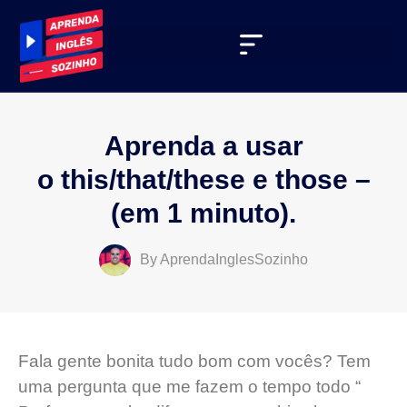
Aprenda a usar
o this/that/these e those –
(em 1 minuto).
By
AprendaInglesSozinho
Fala gente bonita tudo bom com vocês? Tem
uma pergunta que me fazem o tempo todo “