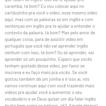
caramba, tá bom? Eu vou colocar aqui no
cartãozinho pra você o vídeo, esse mesmo vídeo
aqui, mas com as palavras só em inglês e com
sentenças em inglês pra te ajudar a entender o
contexto da palavra, tá bom? Mas pelo amor de
qualquer coisa, para de assistir vídeo em
português que você não vai aprender inglês
nenhum com isso, tá bom? Ou se aprender, vai
aprender só um pouquinho. Espero que vocês
tenham gostado desse vídeo, por favor se
inscreva e eu faço mais pra vocês. Se você
gostou também dá um joinha e é isso aí, nós
vamos continuar aqui com você trazendo mais
vídeos pra ajudar você a aumentar o seu
vocabulário e se Deus quiser um dia falar inglês
muito bem como os nativos, ok? Aquele abraço!