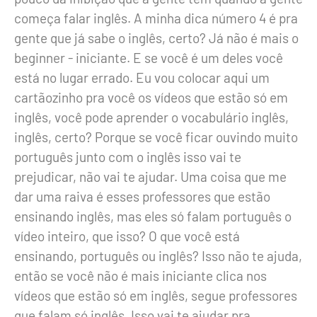
começa falar inglês. A minha dica número 4 é pra
gente que já sabe o inglês, certo? Já não é mais o
beginner - iniciante. E se você é um deles você
está no lugar errado. Eu vou colocar aqui um
cartãozinho pra você os vídeos que estão só em
inglês, você pode aprender o vocabulário inglês,
inglês, certo? Porque se você ficar ouvindo muito
português junto com o inglês isso vai te
prejudicar, não vai te ajudar. Uma coisa que me
dar uma raiva é esses professores que estão
ensinando inglês, mas eles só falam português o
vídeo inteiro, que isso? O que você está
ensinando, português ou inglês? Isso não te ajuda,
então se você não é mais iniciante clica nos
vídeos que estão só em inglês, segue professores
que falam só inglês. Isso vai te ajudar pra