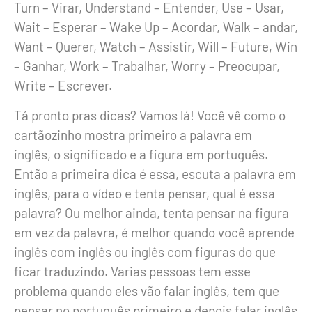
Turn – Virar, Understand – Entender, Use – Usar,
Wait – Esperar – Wake Up – Acordar, Walk – andar,
Want – Querer, Watch – Assistir, Will – Future, Win
– Ganhar, Work – Trabalhar, Worry – Preocupar,
Write – Escrever.
Tá pronto pras dicas? Vamos lá! Você vê como o
cartãozinho mostra primeiro a palavra em
inglês, o significado e a figura em português.
Então a primeira dica é essa, escuta a palavra em
inglês, para o vídeo e tenta pensar, qual é essa
palavra? Ou melhor ainda, tenta pensar na figura
em vez da palavra, é melhor quando você aprende
inglês com inglês ou inglês com figuras do que
ficar traduzindo. Varias pessoas tem esse
problema quando eles vão falar inglês, tem que
pensar no português primeiro e depois falar inglês