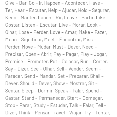
Give – Dar, Go – Ir, Happen – Acontecer, Have –
Ter, Hear – Escutar, Help – Ajudar, Hold – Segurar,
Keep – Manter, Laugh – Rir, Leave – Partir, Like –
Gostar, Listen – Escutar, Live – Morar, Look –
Olhar, Lose – Perder, Love – Amar, Make – Fazer,
Mean – Significar, Meet – Encontrar, Miss –
Perder, Move – Mudar, Must – Dever, Need –
Precisar, Open – Abrir, Pay – Pagar, Play – Jogar,
Promise – Prometer, Put – Colocar, Run – Correr,
Say – Dizer, See – Olhar, Sell – Vender, Seem –
Parecer, Send – Mandar, Set – Preparar, Shall –
Dever, Should – Dever, Show – Mostrar, Sit –
Sentar, Sleep – Dormir, Speak – Falar, Spend –
Gastar, Stand – Permanecer, Start – Começar,
Stop – Parar, Study – Estudar, Talk – Falar, Tell –
Dizer, Think – Pensar, Travel – Viajar, Try – Tentar,