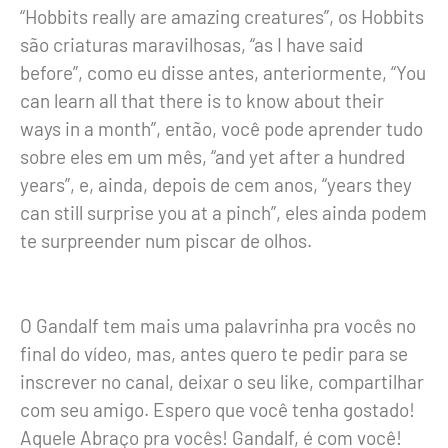
“
Hobbits really are amazing creatures”
, os Hobbits
são criaturas maravilhosas,
“as I have said
before”
, como eu disse antes, anteriormente,
“You
can learn all that there is to know about their
ways in a month”
, então, você pode aprender tudo
sobre eles em um mês,
“and yet after a hundred
years”
, e, ainda, depois de cem anos,
“years they
can still surprise you at a pinch”
, eles ainda podem
te surpreender num piscar de olhos.
O Gandalf tem mais uma palavrinha pra vocês no
final do vídeo, mas, antes quero te pedir para se
inscrever no canal, deixar o seu like, compartilhar
com seu amigo. Espero que você tenha gostado!
Aquele Abraço pra vocês! Gandalf, é com você!