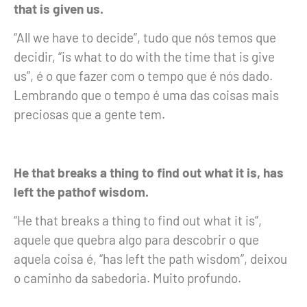
that is given us.
“All we have to decide”
, tudo que nós temos que
decidir,
“is what to do with the time that is give
us”
, é o que fazer com o tempo que é nós dado.
Lembrando que o tempo é uma das coisas mais
preciosas que a gente tem.
He that breaks a thing to find out what it is, has
left the pathof wisdom.
“He that breaks a thing to find out what it is”
,
aquele que quebra algo para descobrir o que
aquela coisa é, “has left the path wisdom”, deixou
o caminho da sabedoria. Muito profundo.