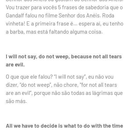
Vou trazer para vocês 5 frases de sabedoria que o
Gandalf falou no filme Senhor dos Anéis. Roda
vinheta! E a primeira frase é... espera aí, eu tenho
a barba, mas está faltando alguma coisa.
I will not say, do not weep, because not all tears
are evil.
O que que ele falou?
“I will not say”
, eu não vou
dizer,
“do not weep”
, não chore,
“for not all tears
are an evil”
, porque não são todas as lágrimas que
são más.
All we have to decide is what to do with the time