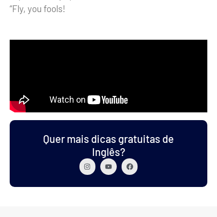
“Fly, you fools!
Quer mais dicas gratuitas de
Inglês?