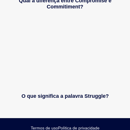
Qual a diferença entre Compromise e
Commitiment?
O que significa a palavra Struggle?
Termos de uso
Política de privacidade