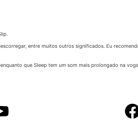
lip.
ca escorregar, entre muitos outros significados. Eu recomend
o, enquanto que Sleep tem um som mais prolongado na voga