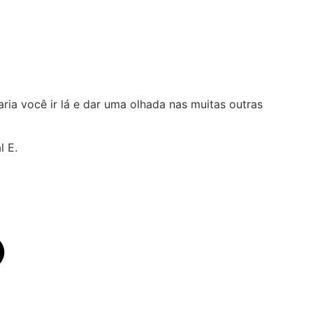
aria você ir lá e dar uma olhada nas muitas outras
l E.