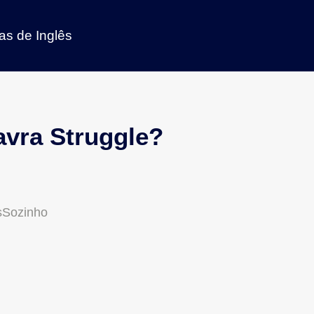
as de Inglês
lavra Struggle?
sSozinho