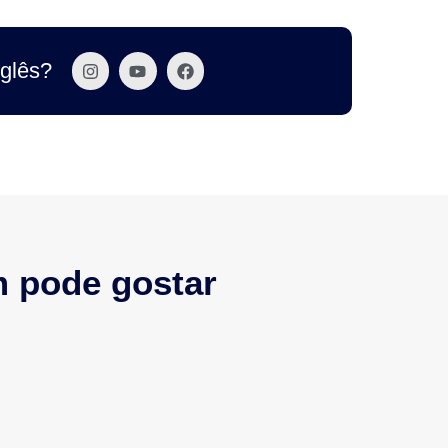
nglês?
 pode gostar