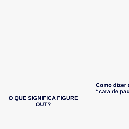
Como dizer 
“cara de pa
O QUE SIGNIFICA FIGURE
OUT?