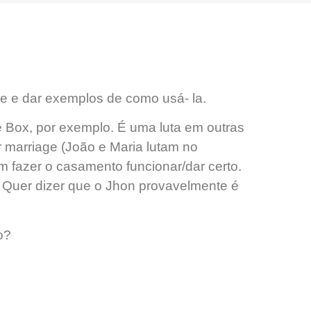
le e dar exemplos de como usá- la.
e Box, por exemplo. É uma luta em outras
r marriage (João e Maria lutam no
 fazer o casamento funcionar/dar certo.
. Quer dizer que o Jhon provavelmente é
o?