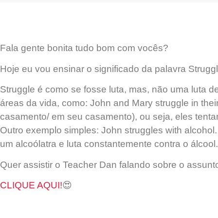
Fala gente bonita tudo bom com vocês?
Hoje eu vou ensinar o significado da palavra Strugg
Struggle é como se fosse luta, mas, não uma luta d
áreas da vida, como: John and Mary struggle in thei
casamento/ em seu casamento), ou seja, eles tentam
Outro exemplo simples: John struggles with alcohol
um alcoólatra e luta constantemente contra o álcool.
Quer assistir o Teacher Dan falando sobre o assunt
CLIQUE AQUI!
😍